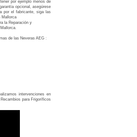
 tener por ejemplo menos de
garantía opcional, asegúrese
 por el fabricante, siga las
n Mallorca
ra la Reparación y
Mallorca.
lemas de las Neveras AEG :
alizamos intervenciones en
 Recambios para Frigoríficos