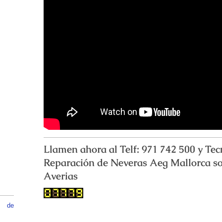
Llamen ahora al Telf: 971 742 500 y Tec
Reparación de Neveras Aeg Mallorca so
00
Averias
o de