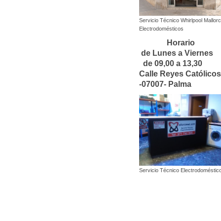
Servicio Técnico Whirlpool Mallor
Electrodomésticos
Horari
de Lunes a Viern
de 09,00 a 13,30
Calle Reyes Católicos
-07007- Palma
Servicio Técnico Electrodoméstic