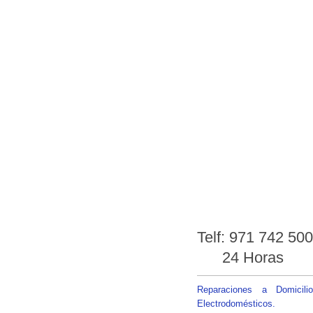
Telf: 971 742 5
24 Horas
Reparaciones a Domicili
Electrodomésticos.