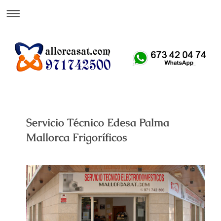
Att. Telefónica 24 H
Servicio Técnico Edesa Palma
Mallorca Frigoríficos