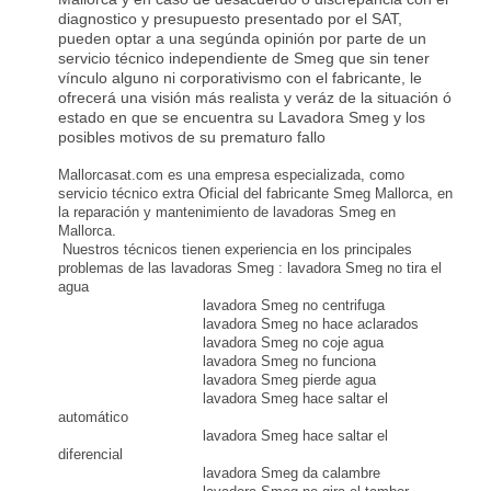
diagnostico y presupuesto presentado por el SAT,
pueden optar a una segúnda opinión por parte de un
servicio técnico independiente de Smeg que sin tener
vínculo alguno ni corporativismo con el fabricante, le
ofrecerá una visión más realista y veráz de la situación ó
estado en que se encuentra su Lavadora Smeg y los
posibles motivos de su prematuro fallo
Mallorcasat.com es una empresa especializada, como
servicio técnico extra Oficial del fabricante Smeg Mallorca, en
la reparación y mantenimiento de lavadoras Smeg en
Mallorca.
Nuestros técnicos tienen experiencia en los principales
problemas de las lavadoras Smeg : lavadora Smeg no tira el
agua
lavadora Smeg no centrifuga
lavadora Smeg no hace aclarados
lavadora Smeg no coje agua
lavadora Smeg no funciona
lavadora Smeg pierde agua
lavadora Smeg hace saltar el
automático
lavadora Smeg hace saltar el
diferencial
lavadora Smeg da calambre