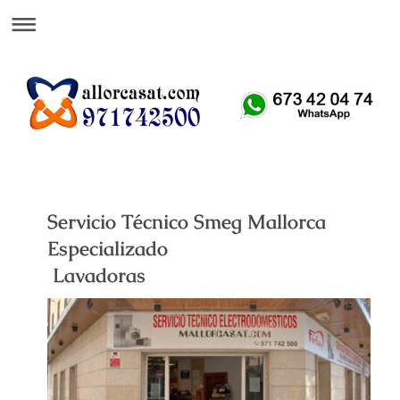
Att. Telefónica 24 H
Servicio Técnico Smeg Mallorca
Especializado
Lavadoras