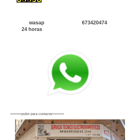
wasap 673420474
24 horas
======pulse para contactar======