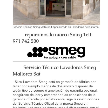
Servicio Técnico Smeg Mallorca Especializado en Lavadoras de la marca
reparamos la marca Smeg Telf:
971 742 500
Servicio Técnico Lavadoras Smeg
Mallorca Sat
Si su Lavadora Smeg está en garantía de fábrica por
tener por ejemplo menos de dos años ó disponer de
algún tipo de seguro ó ampliación de garantía opcional,
asegúrese de leer y comprender las condiciones de la
garantía ofrecida por el fabricante, siga las instrucciones
del Servicio Técnico Oficial de la marca Smeg en
Mallorca y en caso de desacuerdo ó discrepancia con el