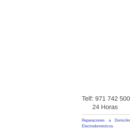
Telf: 971 742 5
24 Horas
Reparaciones a Domicili
Electrodomésticos.