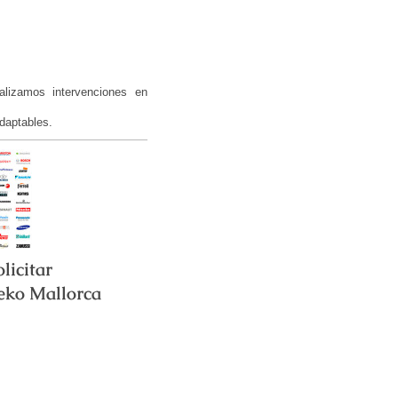
alizamos intervenciones en
daptables.
 solicitar
Beko Mallorca