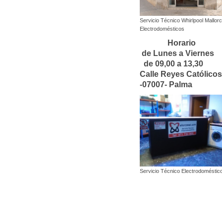
Servicio Técnico Whirlpool Mallor
Electrodomésticos
Horari
de Lunes a Viern
de 09,00 a 13,30
Calle Reyes Católicos
-07007- Palma
Servicio Técnico Electrodoméstic