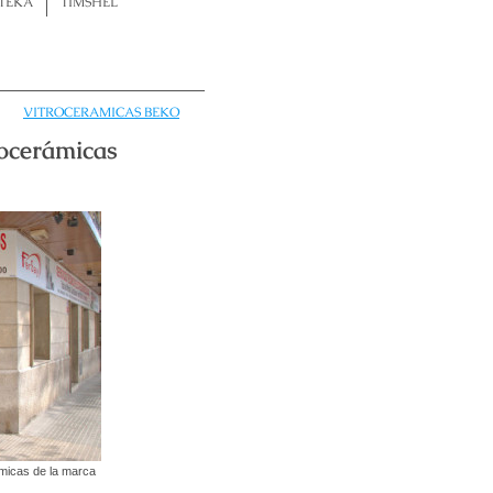
TEKA
TIMSHEL
VITROCERAMICAS BEKO
Vitrocerámicas
ámicas de la marca