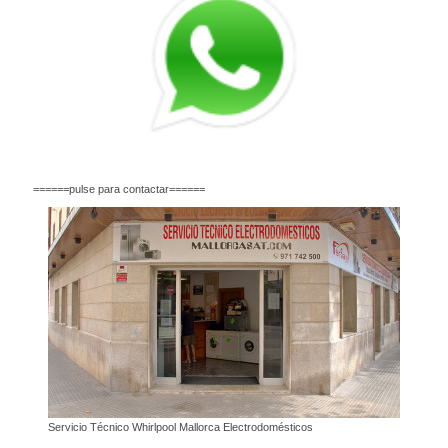
======pulse para contactar======
Servicio Técnico Whirlpool Mallorca Electrodomésticos