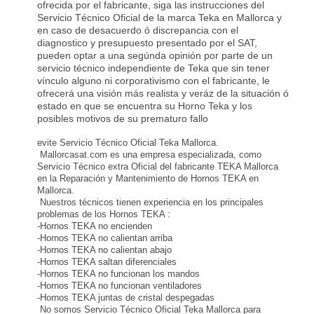
ofrecida por el fabricante, siga las instrucciones del
Servicio Técnico Oficial de la marca Teka en Mallorca y
en caso de desacuerdo ó discrepancia con el
diagnostico y presupuesto presentado por el SAT,
pueden optar a una segúnda opinión por parte de un
servicio técnico independiente de Teka que sin tener
vínculo alguno ni corporativismo con el fabricante, le
ofrecerá una visión más realista y veráz de la situación ó
estado en que se encuentra su Horno Teka y los
posibles motivos de su prematuro fallo
evite Servicio Técnico Oficial Teka Mallorca.
Mallorcasat.com es una empresa especializada, como
Servicio Técnico extra Oficial del fabricante TEKA Mallorca
en la Reparación y Mantenimiento de Hornos TEKA en
Mallorca.
Nuestros técnicos tienen experiencia en los principales
problemas de los Hornos TEKA :
-Hornos TEKA no encienden
-Hornos TEKA no calientan arriba
-Hornos TEKA no calientan abajo
-Hornos TEKA saltan diferenciales
-Hornos TEKA no funcionan los mandos
-Hornos TEKA no funcionan ventiladores
-Hornos TEKA juntas de cristal despegadas
No somos Servicio Técnico Oficial Teka Mallorca para