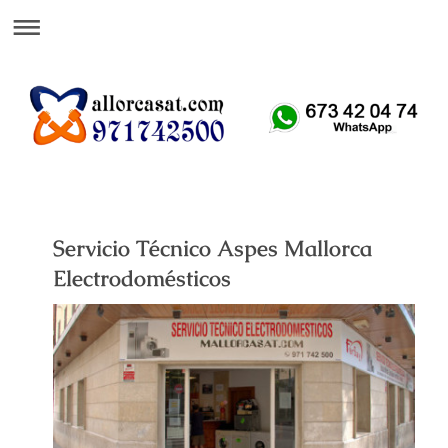
Att. Telefónica 24 H
Servicio Técnico Aspes Mallorca
Electrodomésticos