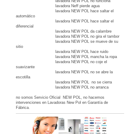
lavadora NEW POL no funciona
lavadora Neff pierde agua
lavadora NEW POL hace saltar el
automático
lavadora NEW POL hace saltar el
diferencial
lavadora NEW POL da calambre
lavadora NEW POL no gira el tambor
lavadora NEW POL se mueve de su
sitio
lavadora NEW POL hace ruido
lavadora NEW POL mancha la ropa
lavadora NEW POL no coje el
suavizante
lavadora NEW POL no se abre la
escotilla
lavadora NEW POL no se cierra
lavadora NEW POL no arranca
no somos Servicio Oficial NEW POL, no hacemos
intervenciones en Lavadoras New Pol en Garantía de
Fábrica.