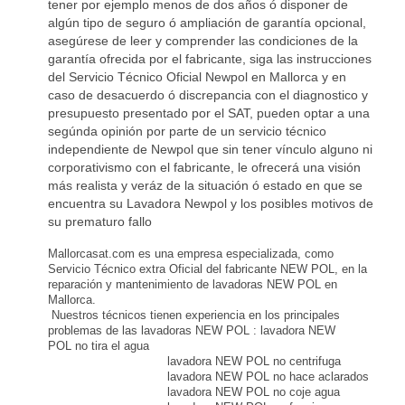
tener por ejemplo menos de dos años ó disponer de
algún tipo de seguro ó ampliación de garantía opcional,
asegúrese de leer y comprender las condiciones de la
garantía ofrecida por el fabricante, siga las instrucciones
del Servicio Técnico Oficial Newpol en Mallorca y en
caso de desacuerdo ó discrepancia con el diagnostico y
presupuesto presentado por el SAT, pueden optar a una
segúnda opinión por parte de un servicio técnico
independiente de Newpol que sin tener vínculo alguno ni
corporativismo con el fabricante, le ofrecerá una visión
más realista y veráz de la situación ó estado en que se
encuentra su Lavadora Newpol y los posibles motivos de
su prematuro fallo
Mallorcasat.com es una empresa especializada, como
Servicio Técnico extra Oficial del fabricante NEW POL, en la
reparación y mantenimiento de lavadoras NEW POL en
Mallorca.
Nuestros técnicos tienen experiencia en los principales
problemas de las lavadoras NEW POL : lavadora NEW
POL no tira el agua
lavadora NEW POL no centrifuga
lavadora NEW POL no hace aclarados
lavadora NEW POL no coje agua