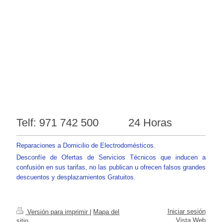
Telf: 971 742 500 24 Horas
Reparaciones a Domicilio de Electrodomésticos.
Desconfíe de Ofertas de Servicios Técnicos que inducen a
confusión en sus tarifas, no las publican u ofrecen falsos grandes
descuentos y desplazamientos Gratuitos.
Iniciar sesión
Versión para imprimir
|
Mapa del
Vista Web
sitio