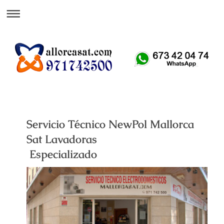
Att. Telefónica 24 H
Servicio Técnico NewPol Mallorca
Sat Lavadoras
Especializado