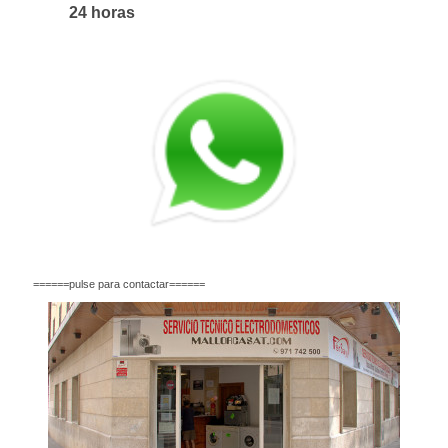
24 horas
======pulse para contactar======