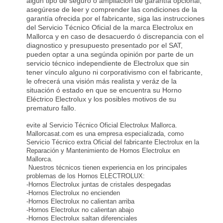
algún tipo de seguro ó ampliación de garantía opcional,
asegúrese de leer y comprender las condiciones de la
garantía ofrecida por el fabricante, siga las instrucciones
del Servicio Técnico Oficial de la marca Electrolux en
Mallorca y en caso de desacuerdo ó discrepancia con el
diagnostico y presupuesto presentado por el SAT,
pueden optar a una segúnda opinión por parte de un
servicio técnico independiente de Electrolux que sin
tener vínculo alguno ni corporativismo con el fabricante,
le ofrecerá una visión más realista y veráz de la
situación ó estado en que se encuentra su Horno
Eléctrico Electrolux y los posibles motivos de su
prematuro fallo.
evite al Servicio Técnico Oficial Electrolux Mallorca.
Mallorcasat.com es una empresa especializada, como
Servicio Técnico extra Oficial del fabricante Electrolux en la
Reparación y Mantenimiento de Hornos Electrolux en
Mallorca.
Nuestros técnicos tienen experiencia en los principales
problemas de los Hornos ELECTROLUX:
-Hornos Electrolux juntas de cristales despegadas
-Hornos Electrolux no encienden
-Hornos Electrolux no calientan arriba
-Hornos Electrolux no calientan abajo
-Hornos Electrolux saltan diferenciales