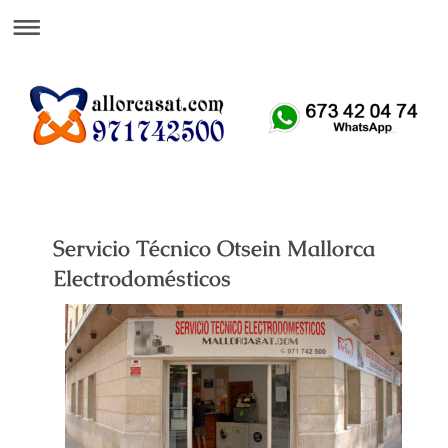
Att. Telefónica 24 H
Servicio Técnico Otsein Mallorca
Electrodomésticos