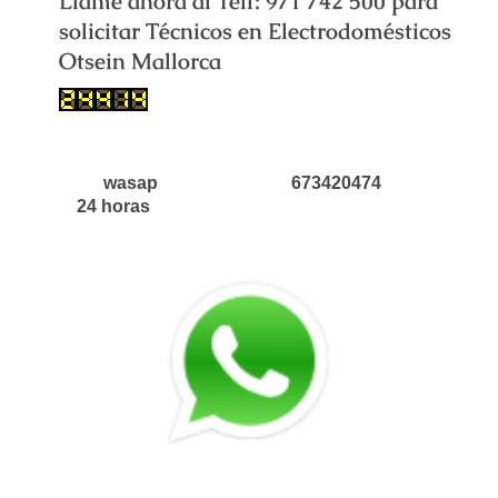
Llame ahora al Telf: 971 742 500 para
solicitar Técnicos en Electrodomésticos
Otsein Mallorca
wasap 673420474
24 horas