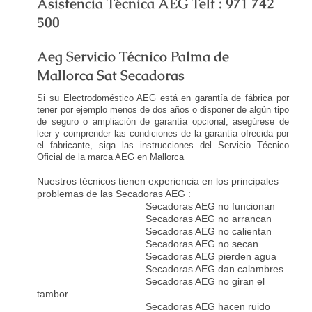
Asistencia Técnica AEG Telf : 971 742
500
Aeg Servicio Técnico Palma de
Mallorca Sat Secadoras
Si su Electrodoméstico AEG está en garantía de fábrica por
tener por ejemplo menos de dos años o disponer de algún tipo
de seguro o ampliación de garantía opcional, asegúrese de
leer y comprender las condiciones de la garantía ofrecida por
el fabricante, siga las instrucciones del Servicio Técnico
Oficial de la marca AEG en Mallorca
Nuestros técnicos tienen experiencia en los principales
problemas de las Secadoras AEG :
Secadoras AEG no funcionan
Secadoras AEG no arrancan
Secadoras AEG no calientan
Secadoras AEG no secan
Secadoras AEG pierden agua
Secadoras AEG dan calambres
Secadoras AEG no giran el
tambor
Secadoras AEG hacen ruido