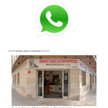
======pulse para contactar======