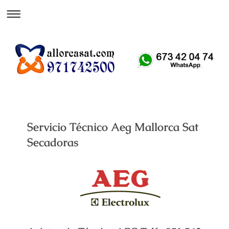
Att. Telefónica 24 H
Servicio Técnico Aeg Mallorca Sat
Secadoras